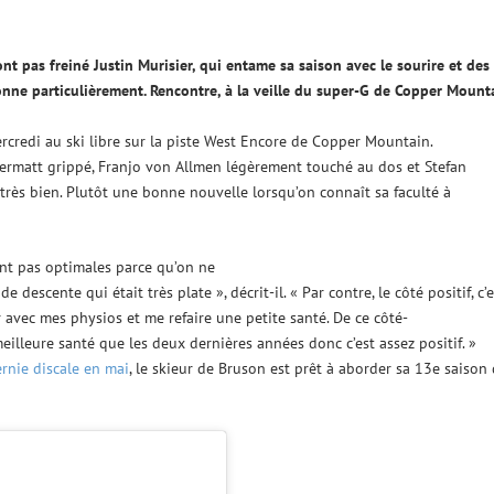
t pas freiné Justin Murisier, qui entame sa saison avec le sourire et des
onne particulièrement. Rencontre, à la veille du super-G de Copper Mount
mercredi au ski libre sur la piste West Encore de Copper Mountain.
ermatt grippé, Franjo von Allmen légèrement touché au dos et Stefan
très bien. Plutôt une bonne nouvelle lorsqu’on connaît sa faculté à
ent pas optimales parce qu’on ne
descente qui était très plate », décrit-il. « Par contre, le côté positif, c’e
 avec mes physios et me refaire une petite santé. De ce côté-
 meilleure santé que les deux dernières années donc c’est assez positif. »
rnie discale en mai
, le skieur de Bruson est prêt à aborder sa 13e saison