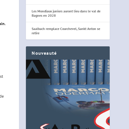
Les Mondiaux juniors auront lieu dans le val de
Bagnes en 2028
ain.
Saalbach remplace Courchevel, Sankt Anton se
retire
Nouveauté
st
 de