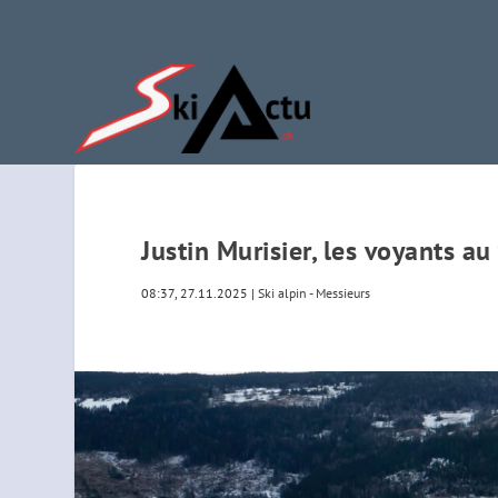
Justin Murisier, les voyants au
08:37, 27.11.2025
|
Ski alpin - Messieurs