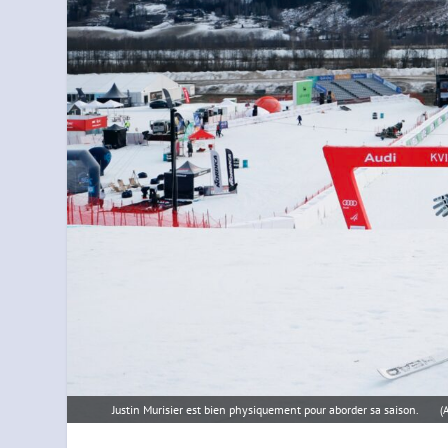
Justin Murisier est bien physiquement pour aborder sa saison.
(