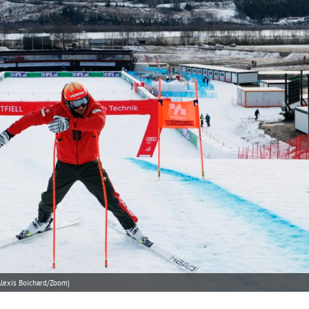
Alexis Boichard/Zoom)