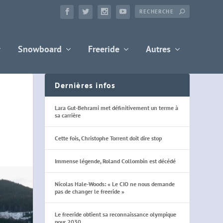
Snowboard
Freeride
Autres
Dernières infos
Lara Gut-Behrami met définitivement un terme à
sa carrière
Cette fois, Christophe Torrent doit dire stop
Immense légende, Roland Collombin est décédé
Nicolas Hale-Woods: « Le CIO ne nous demande
pas de changer le freeride »
Le freeride obtient sa reconnaissance olympique
pour 2030