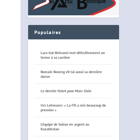
Populaires
Lara Gut-Behrami met définitivement un
terme à sa carrière
Romain Roseng vit lui aussi sa dernière
danse
Le dernier ticket pour Marc Gisin
Urs Lehmann: « La FIS a mis beaucoup de
pression »
L’équipe de Suisse en argent au
Kazakhstan