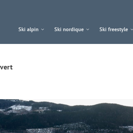
Ski alpin
Ski nordique
Ski freestyle
 vert