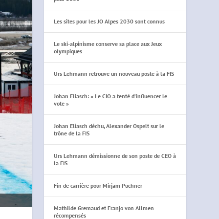
Les sites pour les JO Alpes 2030 sont connus
Le ski-alpinisme conserve sa place aux Jeux
olympiques
Urs Lehmann retrouve un nouveau poste à la FIS
Johan Eliasch: « Le CIO a tenté d’influencer le
vote »
Johan Eliasch déchu, Alexander Ospelt sur le
trône de la FIS
Urs Lehmann démissionne de son poste de CEO à
la FIS
Fin de carrière pour Mirjam Puchner
Mathilde Gremaud et Franjo von Allmen
récompensés