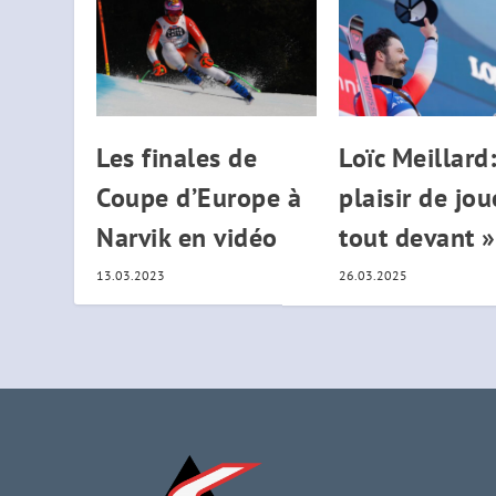
Les finales de
Loïc Meillard:
Coupe d’Europe à
plaisir de jou
Narvik en vidéo
tout devant »
13.03.2023
26.03.2025