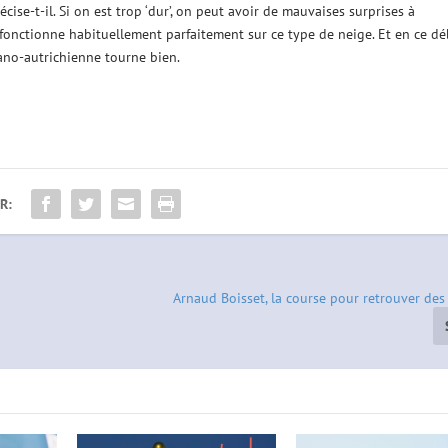
écise-t-il. Si on est trop ‘dur’, on peut avoir de mauvaises surprises à
) fonctionne habituellement parfaitement sur ce type de neige. Et en ce d
cano-autrichienne tourne bien.
R:
Arnaud Boisset, la course pour retrouver des