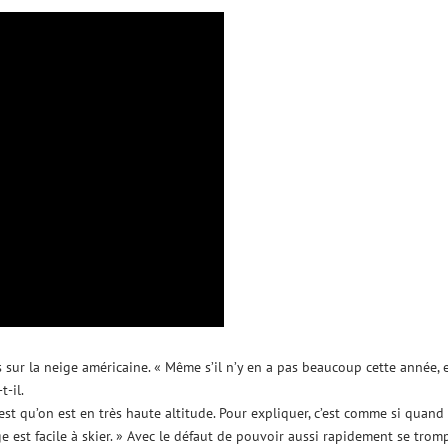
 sur la neige américaine. « Même s’il n’y en a pas beaucoup cette année, e
t-il.
c’est qu’on est en très haute altitude. Pour expliquer, c’est comme si quand
ge est facile à skier. » Avec le défaut de pouvoir aussi rapidement se trom