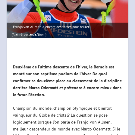
Franjo von Allmen a encore des forces pour briller.
(Alain Grosclaude/Zoom)
Deuxième de l’ultime descente de l’hiver, le Bernois est
monté sur son septième podium de l’hiver. De quoi
confirmer sa deuxième place au classement de la discipline
derrière Marco Odermatt et prétendre à encore mieux dans
le futur. Réaction.
Champion du monde, champion olympique et bientôt
vainqueur du Globe de cristal? La question se pose
logiquement lorsque l’on parle de Franjo von Allmen,
meilleur descendeur du monde avec Marco Odermatt. Si le