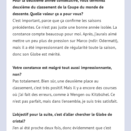
Pour la deuxième année consécutive, vous terminez
deuxième du classement de la Coupe du monde de
descente. Quelle valeur ça a pour vous?
C’est important, parce que ça confirme les saisons
précédentes. Ce n’est pas juste une bonne année isolée. La
constance compte beaucoup pour moi. Après, j’aurais aimé
mettre un peu plus de pression sur Marco (ndlr: Odermatt),
mais il a été impressionnant de régularité toute la saison,
donc son Globe est mérité.
Votre constance est malgré tout aussi impressionnante,
non?
Pas totalement. Bien sûr, une deuxième place au
classement, c’est très positif. Mais il y a encore des courses
où j’ai fait des erreurs, comme à Wengen ou Kitzbühel. Ce
n’est pas parfait, mais dans l’ensemble, je suis très satisfait.
L’objectif pour la suite, c’est d’aller chercher le Globe de
cristal?
J’en ai été proche deux fois, donc évidemment que c’est