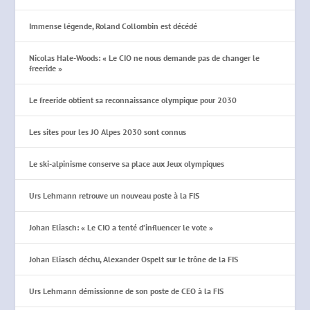
Immense légende, Roland Collombin est décédé
Nicolas Hale-Woods: « Le CIO ne nous demande pas de changer le
freeride »
Le freeride obtient sa reconnaissance olympique pour 2030
Les sites pour les JO Alpes 2030 sont connus
Le ski-alpinisme conserve sa place aux Jeux olympiques
Urs Lehmann retrouve un nouveau poste à la FIS
Johan Eliasch: « Le CIO a tenté d’influencer le vote »
Johan Eliasch déchu, Alexander Ospelt sur le trône de la FIS
Urs Lehmann démissionne de son poste de CEO à la FIS