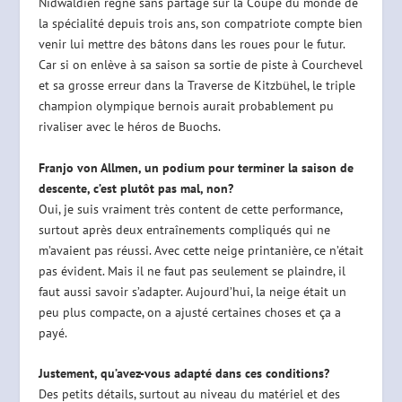
Nidwaldien règne sans partage sur la Coupe du monde de
la spécialité depuis trois ans, son compatriote compte bien
venir lui mettre des bâtons dans les roues pour le futur.
Car si on enlève à sa saison sa sortie de piste à Courchevel
et sa grosse erreur dans la Traverse de Kitzbühel, le triple
champion olympique bernois aurait probablement pu
rivaliser avec le héros de Buochs.
Franjo von Allmen, un podium pour terminer la saison de
descente, c’est plutôt pas mal, non?
Oui, je suis vraiment très content de cette performance,
surtout après deux entraînements compliqués qui ne
m’avaient pas réussi. Avec cette neige printanière, ce n’était
pas évident. Mais il ne faut pas seulement se plaindre, il
faut aussi savoir s’adapter. Aujourd’hui, la neige était un
peu plus compacte, on a ajusté certaines choses et ça a
payé.
Justement, qu’avez-vous adapté dans ces conditions?
Des petits détails, surtout au niveau du matériel et des