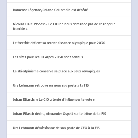
Immense légende, Roland Collombin est décédé
Nicolas Hale-Woods: « Le CIO ne nous demande pas de changer le
freeride »
Le freeride obtient sa reconnaissance olympique pour 2030
Les sites pour les JO Alpes 2030 sont connus
Le ski-alpinisme conserve sa place aux Jeux olympiques
Urs Lehmann retrouve un nouveau poste à la FIS
Johan Eliasch: « Le CIO a tenté d’influencer le vote »
Johan Eliasch déchu, Alexander Ospelt sur le trône de la FIS
Urs Lehmann démissionne de son poste de CEO à la FIS