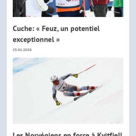
Cuche: « Feuz, un potentiel
exceptionnel »
25.01.2020
Les Norvégiens en force à Kvitfjell