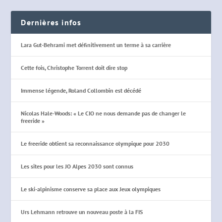
Dernières infos
Lara Gut-Behrami met définitivement un terme à sa carrière
Cette fois, Christophe Torrent doit dire stop
Immense légende, Roland Collombin est décédé
Nicolas Hale-Woods: « Le CIO ne nous demande pas de changer le
freeride »
Le freeride obtient sa reconnaissance olympique pour 2030
Les sites pour les JO Alpes 2030 sont connus
Le ski-alpinisme conserve sa place aux Jeux olympiques
Urs Lehmann retrouve un nouveau poste à la FIS