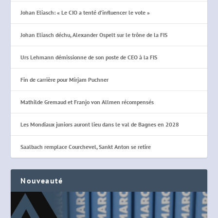
Johan Eliasch: « Le CIO a tenté d’influencer le vote »
Johan Eliasch déchu, Alexander Ospelt sur le trône de la FIS
Urs Lehmann démissionne de son poste de CEO à la FIS
Fin de carrière pour Mirjam Puchner
Mathilde Gremaud et Franjo von Allmen récompensés
Les Mondiaux juniors auront lieu dans le val de Bagnes en 2028
Saalbach remplace Courchevel, Sankt Anton se retire
Nouveauté