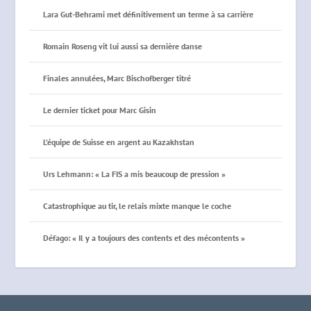
Lara Gut-Behrami met définitivement un terme à sa carrière
Romain Roseng vit lui aussi sa dernière danse
Finales annulées, Marc Bischofberger titré
Le dernier ticket pour Marc Gisin
L’équipe de Suisse en argent au Kazakhstan
Urs Lehmann: « La FIS a mis beaucoup de pression »
Catastrophique au tir, le relais mixte manque le coche
Défago: « Il y a toujours des contents et des mécontents »