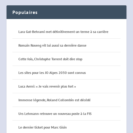
Populaires
Lara Gut-Behrami met définitivement un terme à sa carrière
Romain Roseng vit lui aussi sa dernière danse
Cette fois, Christophe Torrent doit dire stop
Les sites pour les JO Alpes 2030 sont connus
Luca Aerni: « Je vais revenir plus fort »
Immense légende, Roland Collombin est décédé
Urs Lehmann retrouve un nouveau poste à la FIS
Le dernier ticket pour Marc Gisin