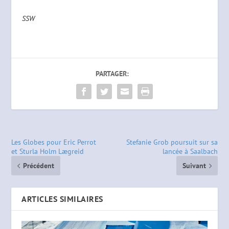
SSW
PARTAGER:
Les Globes pour Eric Perrot
Stefanie Grob poursuit sur sa
et Sturla Holm Lægreid
lancée à Saalbach
Précédent
Suivant
ARTICLES SIMILAIRES