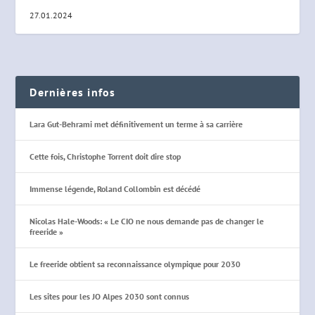
27.01.2024
Dernières infos
Lara Gut-Behrami met définitivement un terme à sa carrière
Cette fois, Christophe Torrent doit dire stop
Immense légende, Roland Collombin est décédé
Nicolas Hale-Woods: « Le CIO ne nous demande pas de changer le
freeride »
Le freeride obtient sa reconnaissance olympique pour 2030
Les sites pour les JO Alpes 2030 sont connus