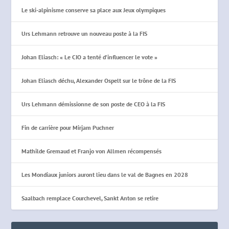
Le ski-alpinisme conserve sa place aux Jeux olympiques
Urs Lehmann retrouve un nouveau poste à la FIS
Johan Eliasch: « Le CIO a tenté d’influencer le vote »
Johan Eliasch déchu, Alexander Ospelt sur le trône de la FIS
Urs Lehmann démissionne de son poste de CEO à la FIS
Fin de carrière pour Mirjam Puchner
Mathilde Gremaud et Franjo von Allmen récompensés
Les Mondiaux juniors auront lieu dans le val de Bagnes en 2028
Saalbach remplace Courchevel, Sankt Anton se retire