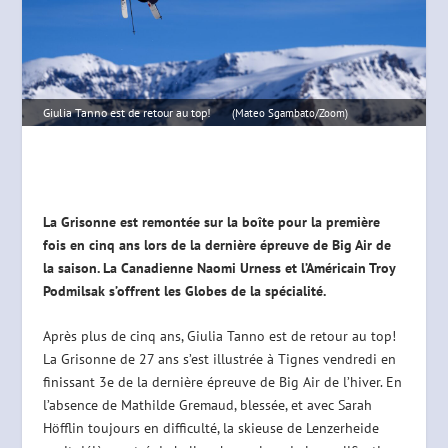
Giulia Tanno est de retour au top!
(Mateo Sgambato/Zoom)
La Grisonne est remontée sur la boîte pour la première
fois en cinq ans lors de la dernière épreuve de Big Air de
la saison. La Canadienne Naomi Urness et l’Américain Troy
Podmilsak s’offrent les Globes de la spécialité.
Après plus de cinq ans, Giulia Tanno est de retour au top!
La Grisonne de 27 ans s’est illustrée à Tignes vendredi en
finissant 3e de la dernière épreuve de Big Air de l’hiver. En
l’absence de Mathilde Gremaud, blessée, et avec Sarah
Höfflin toujours en difficulté, la skieuse de Lenzerheide