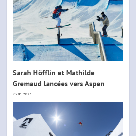
Sarah Höfflin et Mathilde
Gremaud lancées vers Aspen
23.01.2023