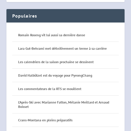
Populaires
Romain Roseng vit lui aussi sa dernière danse
Lara Gut-Behrami met définitivement un terme à sa carrière
Les calendriers de la saison prochaine se dessinent
David Halbützel est du voyage pour PyeongChang
Les commentateurs de la RTS se mouillent
L’Après-Ski avec Marianne Fatton, Mélanie Meillard et Arnaud
Boisset
Crans-Montana en pleins préparatifs