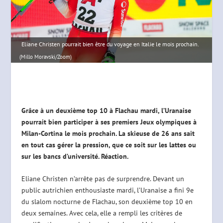
Eliane Christen pourrait bien être du voyage en Italie le mois prochain.
(Millo Moravski/Zoom)
Grâce à un deuxième top 10 à Flachau mardi, l’Uranaise
pourrait bien participer à ses premiers Jeux olympiques à
Milan-Cortina le mois prochain. La skieuse de 26 ans sait
en tout cas gérer la pression, que ce soit sur les lattes ou
sur les bancs d’université. Réaction.
Eliane Christen n’arrête pas de surprendre. Devant un
public autrichien enthousiaste mardi, l’Uranaise a fini 9e
du slalom nocturne de Flachau, son deuxième top 10 en
deux semaines. Avec cela, elle a rempli les critères de