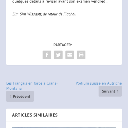
quelques détails à réviser avant son examen vendredi.
Sim Sim Wissgott, de retour de Flachau
PARTAGER:
Les Français en force à Crans-
Podium suisse en Autriche
Montana
Suivant
Précédent
ARTICLES SIMILAIRES