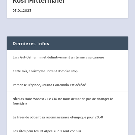
Rosi Mittermaier
05.01.2023
Dernières infos
Lara Gut-Behrami met définitivement un terme à sa carrière
Cette fois, Christophe Torrent doit dire stop
Immense légende, Roland Collombin est décédé
Nicolas Hale-Woods: « Le CIO ne nous demande pas de changer le
freeride »
Le freeride obtient sa reconnaissance olympique pour 2030
Les sites pour les JO Alpes 2030 sont connus