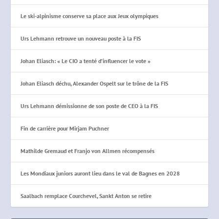
Le ski-alpinisme conserve sa place aux Jeux olympiques
Urs Lehmann retrouve un nouveau poste à la FIS
Johan Eliasch: « Le CIO a tenté d’influencer le vote »
Johan Eliasch déchu, Alexander Ospelt sur le trône de la FIS
Urs Lehmann démissionne de son poste de CEO à la FIS
Fin de carrière pour Mirjam Puchner
Mathilde Gremaud et Franjo von Allmen récompensés
Les Mondiaux juniors auront lieu dans le val de Bagnes en 2028
Saalbach remplace Courchevel, Sankt Anton se retire